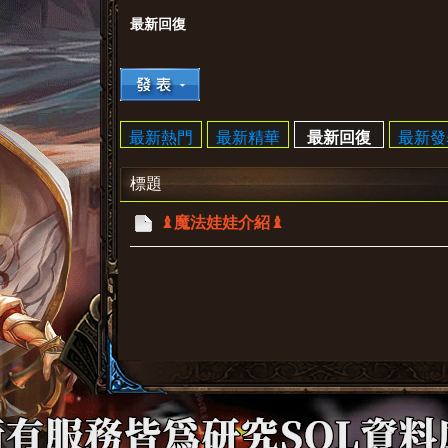
最新回復
›
最新熱門
最新精華
最新回復
最新發
標題
♝魔法娃娃介紹♝