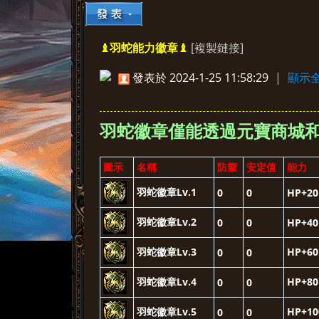
[複製鏈接]
♝羽蛇能力徽章♝
»
›
›
›
發表於 2024-1-25 11:58:29
|
顯示
羽蛇徽章僅能透過元寶商城和
圖示
名稱
防禦
安定值
能力
羽蛇徽章Lv.1
0
0
HP+20
羽蛇徽章Lv.2
0
0
HP+40
羽蛇徽章Lv.3
HP+6
0
0
羽蛇徽章Lv.4
HP+8
0
0
羽蛇徽章Lv.5
HP+1
0
0